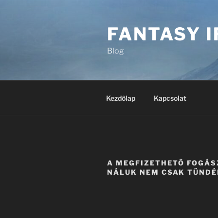
Tartalomhoz
FANTASY 
Blog
Kezdőlap
Kapcsolat
A MEGFIZETHETŐ FOGÁS
NÁLUK NEM CSAK TÜND